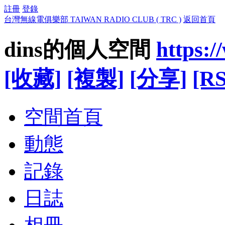
註冊
登錄
台灣無線電俱樂部 TAIWAN RADIO CLUB ( TRC )
返回首頁
dins的個人空間
https:/
[收藏]
[複製]
[分享]
[RS
空間首頁
動態
記錄
日誌