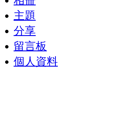
相冊
主題
分享
留言板
個人資料