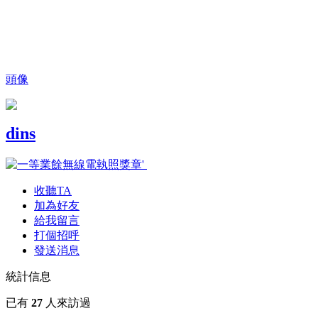
頭像
dins
收聽TA
加為好友
給我留言
打個招呼
發送消息
統計信息
已有
27
人來訪過