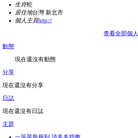
生肖
蛇
居住地
台灣 新北市
個人主頁
http://
查看全部個
動態
現在還沒有動態
分享
現在還沒有分享
日誌
現在還沒有日誌
主題
一等菜鳥報到,請多多指教