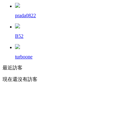
prada0822
B52
turboone
最近訪客
現在還沒有訪客