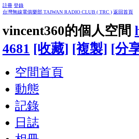
註冊
登錄
台灣無線電俱樂部 TAIWAN RADIO CLUB ( TRC )
返回首頁
vincent360的個人空間
4681
[收藏]
[複製]
[分享
空間首頁
動態
記錄
日誌