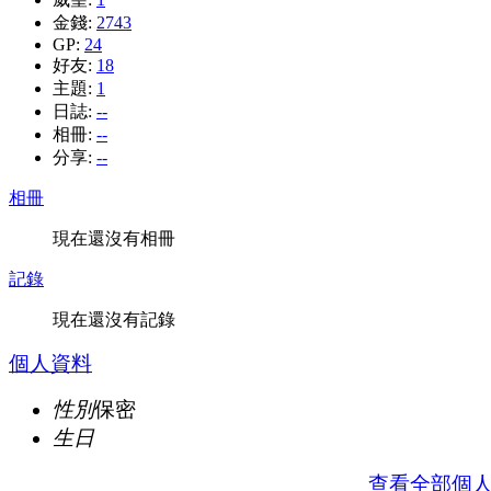
金錢:
2743
GP:
24
好友:
18
主題:
1
日誌:
--
相冊:
--
分享:
--
相冊
現在還沒有相冊
記錄
現在還沒有記錄
個人資料
性別
保密
生日
查看全部個