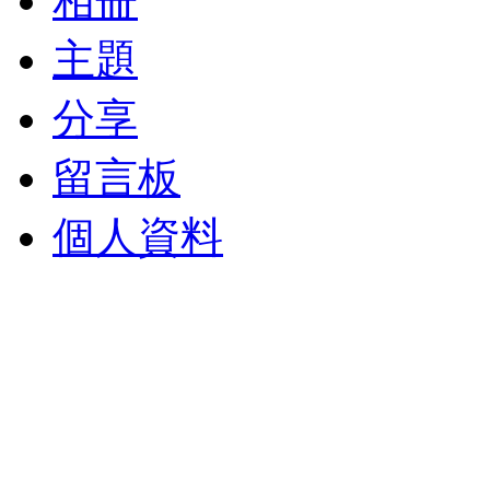
相冊
主題
分享
留言板
個人資料