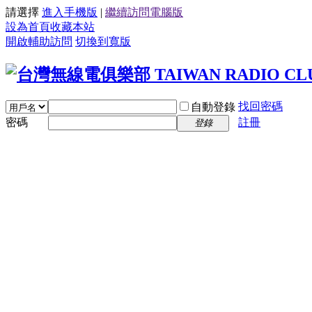
請選擇
進入手機版
|
繼續訪問電腦版
設為首頁
收藏本站
開啟輔助訪問
切換到寬版
找回密碼
自動登錄
密碼
註冊
登錄