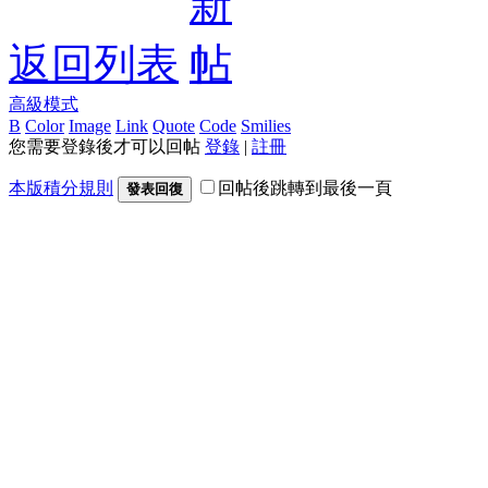
返回列表
高級模式
B
Color
Image
Link
Quote
Code
Smilies
您需要登錄後才可以回帖
登錄
|
註冊
本版積分規則
回帖後跳轉到最後一頁
發表回復