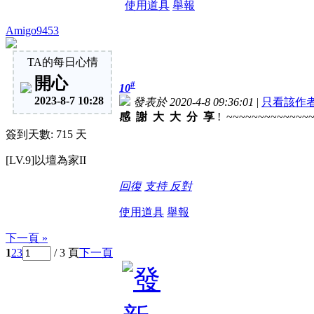
使用道具
舉報
Amigo9453
TA的每日心情
開心
#
10
2023-8-7 10:28
發表於 2020-4-8 09:36:01
|
只看該作
感 謝 大 大 分 享
! ~~~~~~~~~~~~~
簽到天數: 715 天
[LV.9]以壇為家II
回復
支持
反對
使用道具
舉報
下一頁 »
1
2
3
/ 3 頁
下一頁