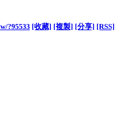
.tw/?95533
[收藏]
[複製]
[分享]
[RSS]