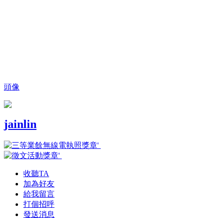
頭像
jainlin
收聽TA
加為好友
給我留言
打個招呼
發送消息