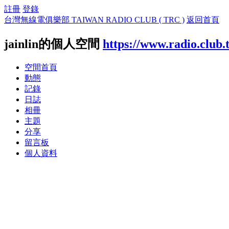
註冊
登錄
台灣無線電俱樂部 TAIWAN RADIO CLUB ( TRC )
返回首頁
jainlin的個人空間
https://www.radio.club
空間首頁
動態
記錄
日誌
相冊
主題
分享
留言板
個人資料