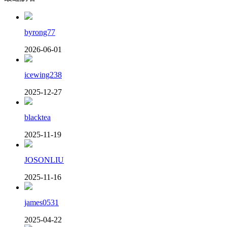
byrong77
2026-06-01
icewing238
2025-12-27
blacktea
2025-11-19
JOSONLIU
2025-11-16
james0531
2025-04-22