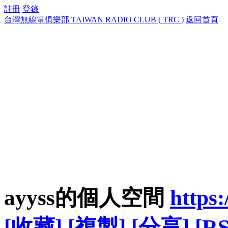
註冊
登錄
台灣無線電俱樂部 TAIWAN RADIO CLUB ( TRC )
返回首頁
ayyss的個人空間
https
[收藏]
[複製]
[分享]
[RS