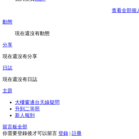
查看全部個
動態
現在還沒有動態
分享
現在還沒有分享
日誌
現在還沒有日誌
主題
大樓窗邊台天線疑問
升到二等照
新人報到
留言板
全部
你需要登錄後才可以留言
登錄
|
註冊