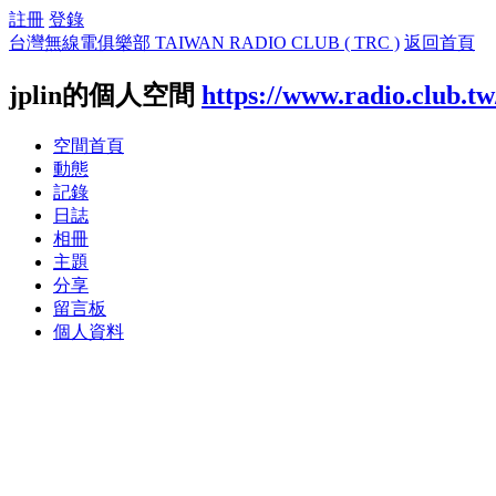
註冊
登錄
台灣無線電俱樂部 TAIWAN RADIO CLUB ( TRC )
返回首頁
jplin的個人空間
https://www.radio.club.t
空間首頁
動態
記錄
日誌
相冊
主題
分享
留言板
個人資料