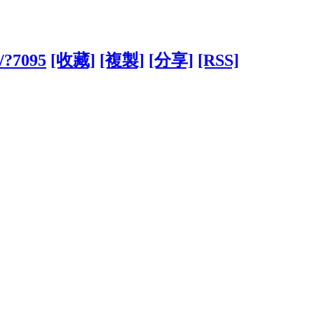
w/?7095
[收藏]
[複製]
[分享]
[RSS]