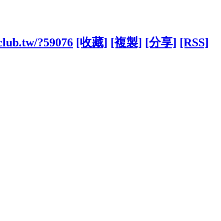
club.tw/?59076
[收藏]
[複製]
[分享]
[RSS]