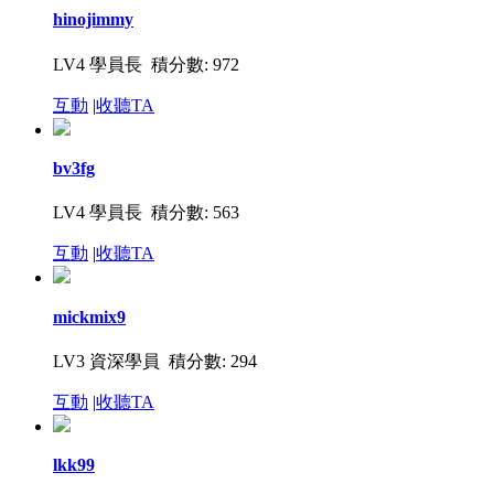
hinojimmy
LV4 學員長 積分數: 972
互動
|
收聽TA
bv3fg
LV4 學員長 積分數: 563
互動
|
收聽TA
mickmix9
LV3 資深學員 積分數: 294
互動
|
收聽TA
lkk99