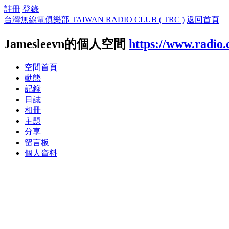
註冊
登錄
台灣無線電俱樂部 TAIWAN RADIO CLUB ( TRC )
返回首頁
Jamesleevn的個人空間
https://www.radio.
空間首頁
動態
記錄
日誌
相冊
主題
分享
留言板
個人資料