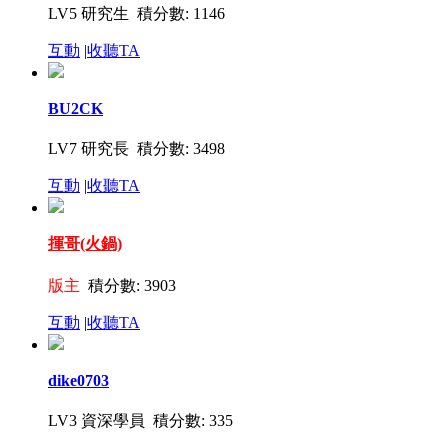
LV5 研究生 積分數: 1146
互動
|
收聽TA
BU2CK
LV7 研究長 積分數: 3498
互動
|
收聽TA
揮哥(火鍋)
版主
積分數: 3903
互動
|
收聽TA
dike0703
LV3 資深學員 積分數: 335