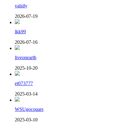
valsily
2026-07-19
lkk99
2026-07-16
liveonearth
2025-10-20
et073777
2025-03-14
WSUgocouars
2025-03-10