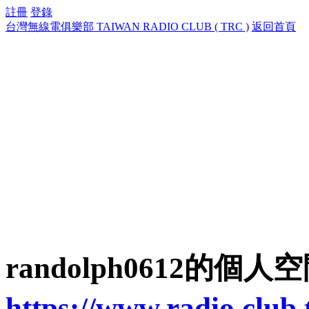
註冊
登錄
台灣無線電俱樂部 TAIWAN RADIO CLUB ( TRC )
返回首頁
randolph0612的個人
https://www.radio.club