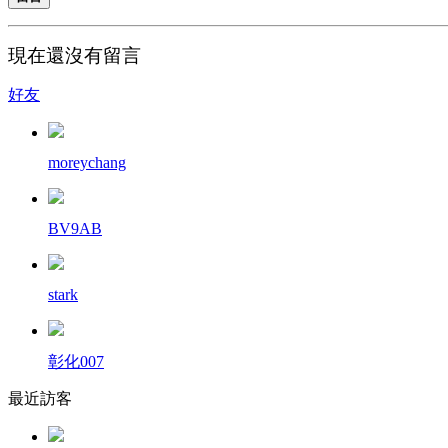
現在還沒有留言
好友
moreychang
BV9AB
stark
彰化007
最近訪客