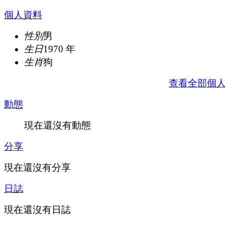
個人資料
性別
男
生日
1970 年
生肖
狗
查看全部個
動態
現在還沒有動態
分享
現在還沒有分享
日誌
現在還沒有日誌