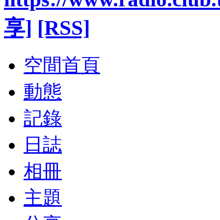
享]
[RSS]
空間首頁
動態
記錄
日誌
相冊
主題