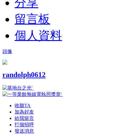
分享
留言板
個人資料
頭像
randolph0612
收聽TA
加為好友
給我留言
打個招呼
發送消息