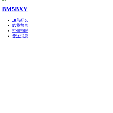
BM5BXY
加為好友
給我留言
打個招呼
發送消息