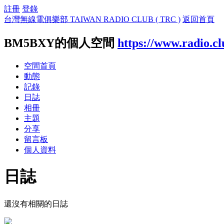
註冊
登錄
台灣無線電俱樂部 TAIWAN RADIO CLUB ( TRC )
返回首頁
BM5BXY的個人空間
https://www.radio.c
空間首頁
動態
記錄
日誌
相冊
主題
分享
留言板
個人資料
日誌
還沒有相關的日誌