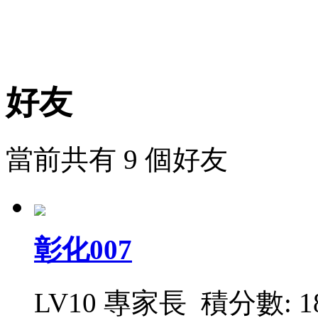
好友
當前共有
9
個好友
彰化007
LV10 專家長 積分數: 18