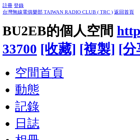
註冊
登錄
台灣無線電俱樂部 TAIWAN RADIO CLUB ( TRC )
返回首頁
BU2EB的個人空間
htt
33700
[收藏]
[複製]
[分
空間首頁
動態
記錄
日誌