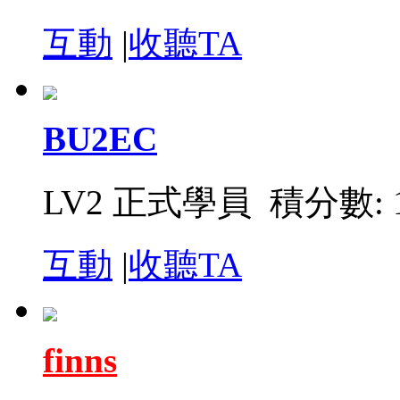
互動
|
收聽TA
BU2EC
LV2 正式學員 積分數: 1
互動
|
收聽TA
finns