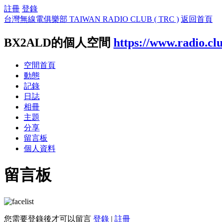
註冊
登錄
台灣無線電俱樂部 TAIWAN RADIO CLUB ( TRC )
返回首頁
BX2ALD的個人空間
https://www.radio.cl
空間首頁
動態
記錄
日誌
相冊
主題
分享
留言板
個人資料
留言板
您需要登錄後才可以留言
登錄
|
註冊