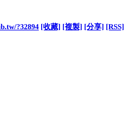
ub.tw/?32894
[收藏]
[複製]
[分享]
[RSS]