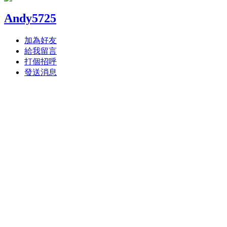
Andy5725
加為好友
給我留言
打個招呼
發送消息