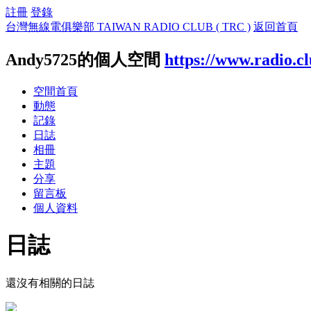
註冊
登錄
台灣無線電俱樂部 TAIWAN RADIO CLUB ( TRC )
返回首頁
Andy5725的個人空間
https://www.radio.c
空間首頁
動態
記錄
日誌
相冊
主題
分享
留言板
個人資料
日誌
還沒有相關的日誌