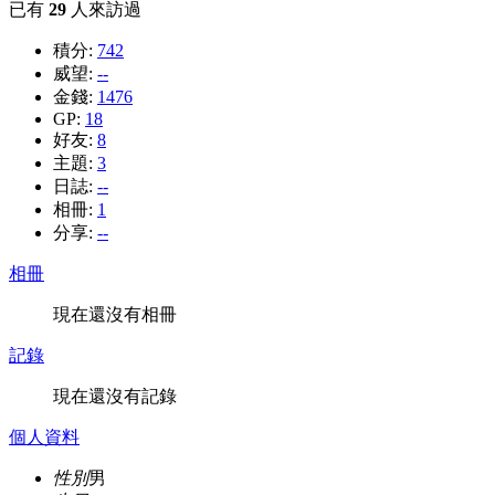
已有
29
人來訪過
積分:
742
威望:
--
金錢:
1476
GP:
18
好友:
8
主題:
3
日誌:
--
相冊:
1
分享:
--
相冊
現在還沒有相冊
記錄
現在還沒有記錄
個人資料
性別
男