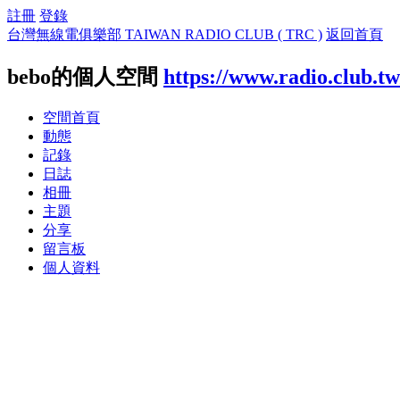
註冊
登錄
台灣無線電俱樂部 TAIWAN RADIO CLUB ( TRC )
返回首頁
bebo的個人空間
https://www.radio.club.t
空間首頁
動態
記錄
日誌
相冊
主題
分享
留言板
個人資料