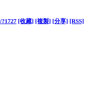
w/?1727
[收藏]
[複製]
[分享]
[RSS]