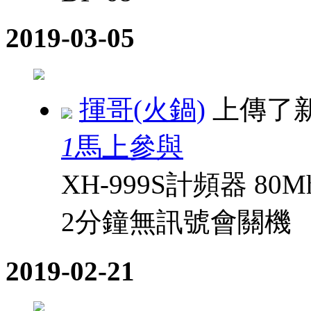
2019-03-05
揮哥(火鍋)
上傳了
1
馬上參與
XH-999S計頻器 8
2分鐘無訊號會關機
2019-02-21