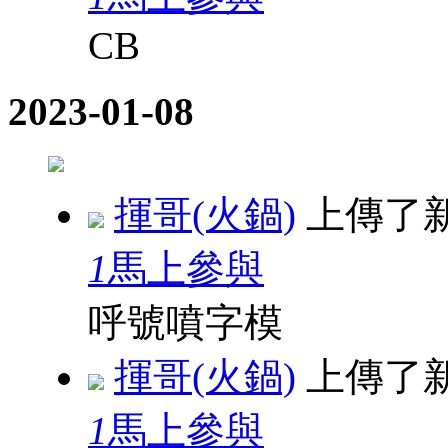
CB
2023-01-08
揮哥(火鍋)
上傳了
1
馬上參與
呼號噴字模
揮哥(火鍋)
上傳了
1
馬上參與