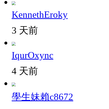
KennethEroky
3 天前
IqurOxync
4 天前
學生妹賴c8672