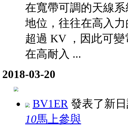
在寬帶可調的天線系
地位，往往在高入力
超過 KV ，因此可
在高耐入 ...
2018-03-20
BV1ER
發表了新
10
馬上參與