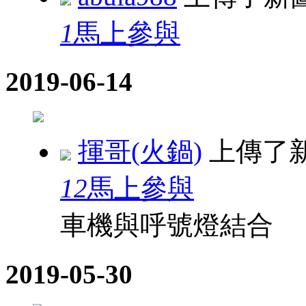
1
馬上參與
2019-06-14
揮哥(火鍋)
上傳了
12
馬上參與
車機與呼號燈結合
2019-05-30