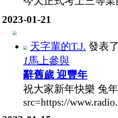
今天正式考上三等業
2023-01-21
天字輩的T.J.
發表
1
馬上參與
辭舊歲 迎豐年
祝大家新年快樂 兔年
src=https://www.radio