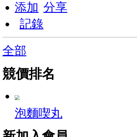
添加
分享
記錄
全部
競價排名
泡麵喫丸
新加入會員