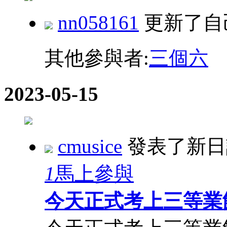
nn058161
更新了自
其他參與者:
三個六
2023-05-15
cmusice
發表了新
1
馬上參與
今天正式考上三等業