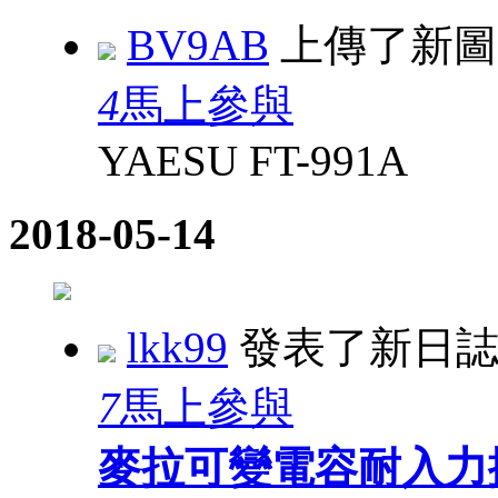
BV9AB
上傳了新
4
馬上參與
YAESU FT-991A
2018-05-14
lkk99
發表了新日
7
馬上參與
麥拉可變電容耐入力