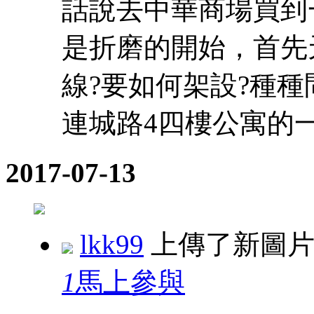
話說去中華商場買到一
是折磨的開始，首先
線?要如何架設?種
連城路4四樓公寓的一樓 
2017-07-13
lkk99
上傳了新圖
1
馬上參與