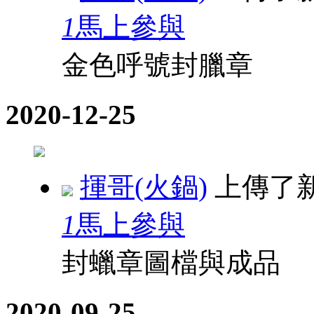
1
馬上參與
金色呼號封臘章
2020-12-25
揮哥(火鍋)
上傳了
1
馬上參與
封蠟章圖檔與成品
2020-09-25