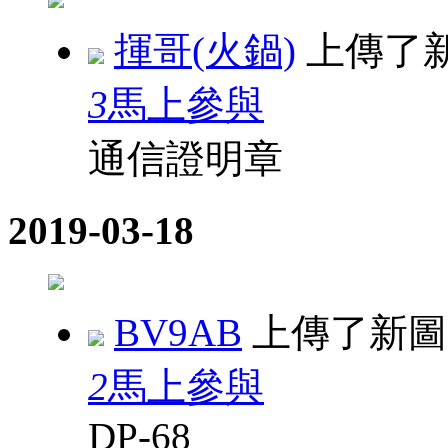
揮哥(火鍋)
上傳了
3
馬上參與
通信證明章
2019-03-18
BV9AB
上傳了新
2
馬上參與
DP-68