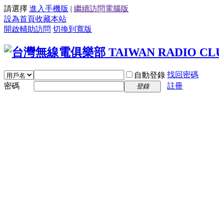
請選擇
進入手機版
|
繼續訪問電腦版
設為首頁
收藏本站
開啟輔助訪問
切換到寬版
找回密碼
自動登錄
密碼
註冊
登錄