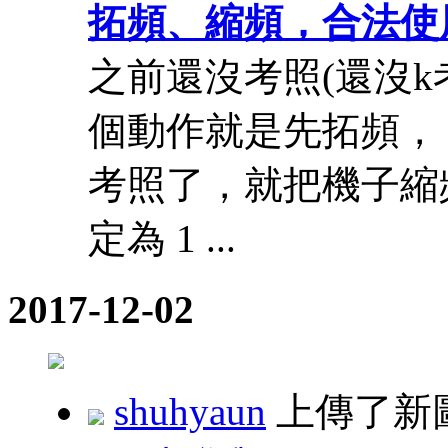
拓頻、縮頻，合法使
之前還沒考照(還沒
個動作就是先拓頻， 136
考照了，就把機子縮頻
定為 1 ...
2017-12-02
shuhyaun
上傳了新