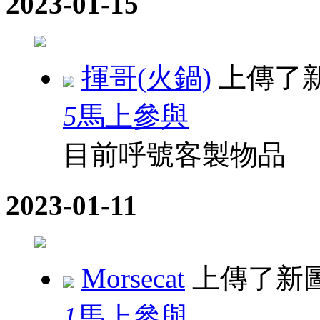
2023-01-15
揮哥(火鍋)
上傳了
5
馬上參與
目前呼號客製物品
2023-01-11
Morsecat
上傳了新
1
馬上參與