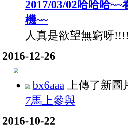
2017/03/02哈哈
機~~
人真是欲望無窮呀!!!!
2016-12-26
bx6aaa
上傳了新圖
7
馬上參與
2016-10-22