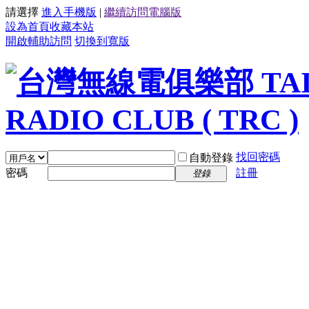
請選擇
進入手機版
|
繼續訪問電腦版
設為首頁
收藏本站
開啟輔助訪問
切換到寬版
找回密碼
自動登錄
密碼
註冊
登錄