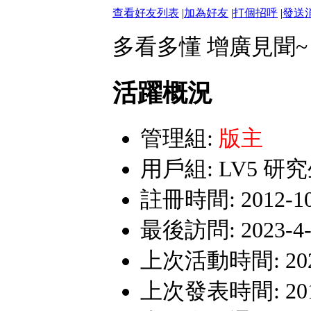
查看好友列表
|
加為好友
|
打個招呼
|
發送
多看多懂 增廣見聞~
活躍概況
管理組:
版主
用戶組:
LV5 研
註冊時間: 2012-10-
最後訪問: 2023-4-1
上次活動時間: 2023-
上次發表時間: 2019-