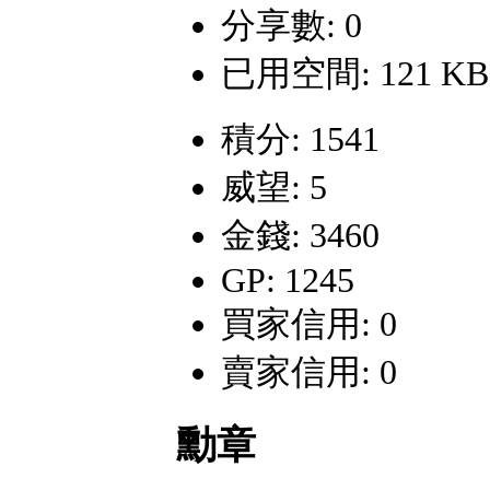
分享數: 0
已用空間: 121 KB
積分: 1541
威望: 5
金錢: 3460
GP: 1245
買家信用: 0
賣家信用: 0
勳章