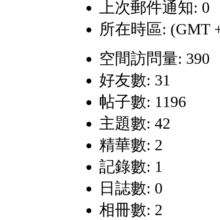
上次郵件通知: 0
所在時區: (GMT +
空間訪問量: 390
好友數: 31
帖子數: 1196
主題數: 42
精華數: 2
記錄數: 1
日誌數: 0
相冊數: 2