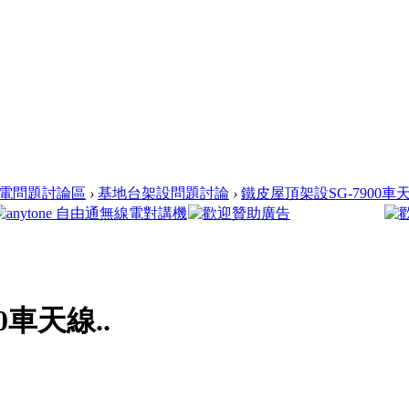
電問題討論區
›
基地台架設問題討論
›
鐵皮屋頂架設SG-7900車天
0車天線..