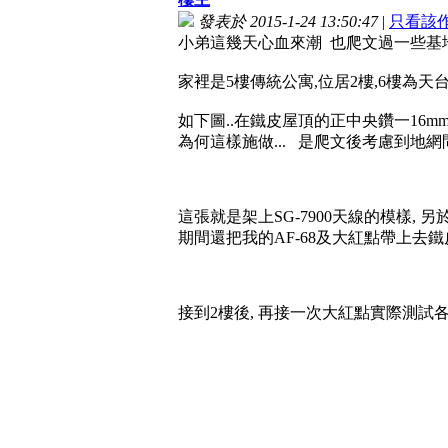
發表於 2015-1-24 13:50:47
|
只看該
小弟這幾天心血來潮 也爬文過一些基地
家裡是5樓傳統公寓,位居2樓,6樓為天台
如下圖..在鐵皮屋頂的正中央鑽一16
為何這樣施做... 是爬文後考慮到地網
這張就是架上SG-7900天線的模樣,
期間還把我的AF-68及大紅點帶上去
接到2樓後, 再接一次大紅點實際測試