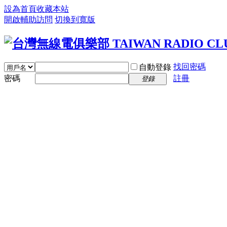
設為首頁
收藏本站
開啟輔助訪問
切換到寬版
找回密碼
自動登錄
密碼
註冊
登錄