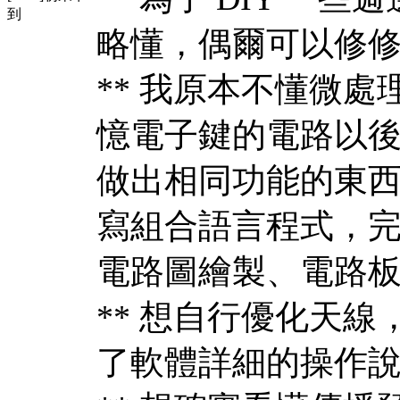
到
略懂，偶爾可以修
** 我原本不懂微處理器
憶電子鍵的電路以後，
做出相同功能的東
寫組合語言程式，
電路圖繪製、電路板 
** 想自行優化天
了軟體詳細的操作