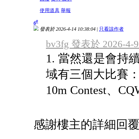
使用道具
舉報
#
6
發表於 2026-4-14 10:38:04
|
只看該作者
bv3fg 發表於 2026-4-9
1. 當然還是會
域有三個大比賽： CQ
10m Contest、CQ
感謝樓主的詳細回