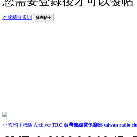
您需要登錄後才可以發帖
本版積分規則
發表帖子
小黑屋
|
手機版
|
Archiver
|
TRC 台灣無線電俱樂部 taiwan radio cl