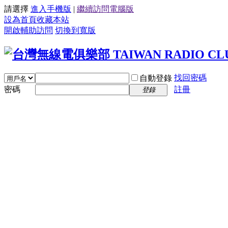
請選擇
進入手機版
|
繼續訪問電腦版
設為首頁
收藏本站
開啟輔助訪問
切換到寬版
找回密碼
自動登錄
密碼
註冊
登錄