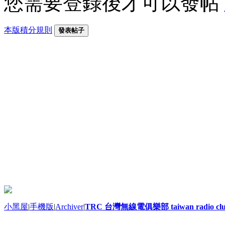
您需要登錄後才可以發帖
本版積分規則
發表帖子
小黑屋
|
手機版
|
Archiver
|
TRC 台灣無線電俱樂部 taiwan radio cl