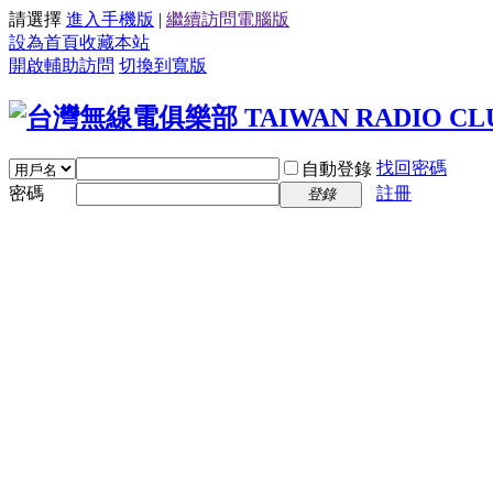
請選擇
進入手機版
|
繼續訪問電腦版
設為首頁
收藏本站
開啟輔助訪問
切換到寬版
找回密碼
自動登錄
密碼
註冊
登錄