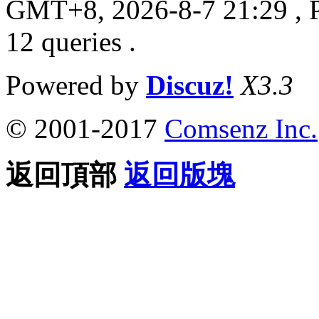
GMT+8, 2026-8-7 21:29
, 
12 queries .
Powered by
Discuz!
X3.3
© 2001-2017
Comsenz Inc.
返回頂部
返回版塊