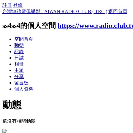
註冊
登錄
台灣無線電俱樂部 TAIWAN RADIO CLUB ( TRC )
返回首頁
ss4ss4的個人空間
https://www.radio.club.
空間首頁
動態
記錄
日誌
相冊
主題
分享
留言板
個人資料
動態
還沒有相關動態