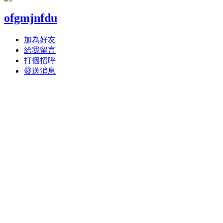
ofgmjnfdu
加為好友
給我留言
打個招呼
發送消息