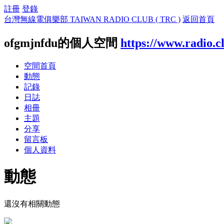
註冊
登錄
台灣無線電俱樂部 TAIWAN RADIO CLUB ( TRC )
返回首頁
ofgmjnfdu的個人空間
https://www.radio.c
空間首頁
動態
記錄
日誌
相冊
主題
分享
留言板
個人資料
動態
還沒有相關動態