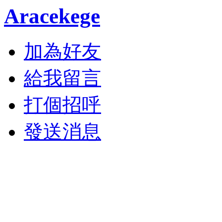
Aracekege
加為好友
給我留言
打個招呼
發送消息