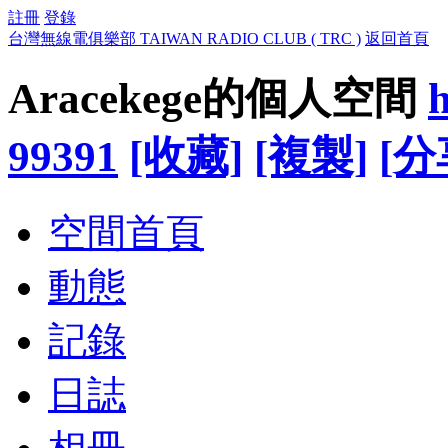
註冊
登錄
台灣無線電俱樂部 TAIWAN RADIO CLUB ( TRC )
返回首頁
Aracekege的個人空間
h
99391
[收藏]
[複製]
[分
空間首頁
動態
記錄
日誌