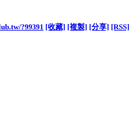
lub.tw/?99391
[收藏]
[複製]
[分享]
[RSS]