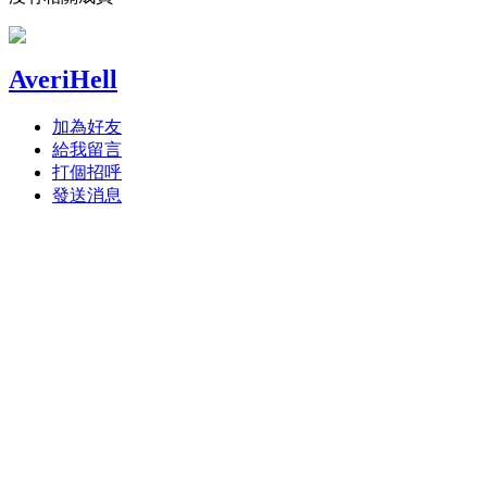
AveriHell
加為好友
給我留言
打個招呼
發送消息