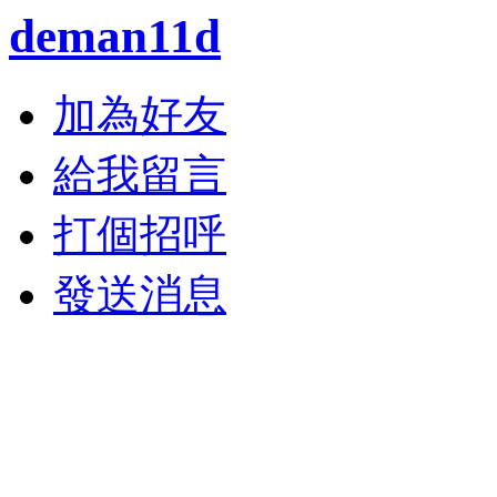
deman11d
加為好友
給我留言
打個招呼
發送消息