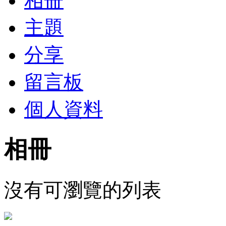
相冊
主題
分享
留言板
個人資料
相冊
沒有可瀏覽的列表