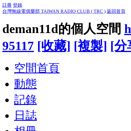
註冊
登錄
台灣無線電俱樂部 TAIWAN RADIO CLUB ( TRC )
返回首頁
deman11d的個人空間
h
95117
[收藏]
[複製]
[分
空間首頁
動態
記錄
日誌