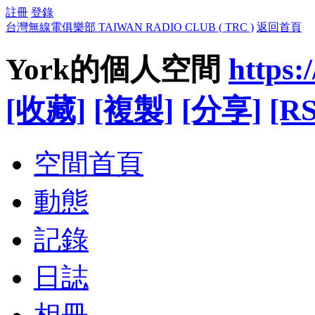
註冊
登錄
台灣無線電俱樂部 TAIWAN RADIO CLUB ( TRC )
返回首頁
York的個人空間
https:
[收藏]
[複製]
[分享]
[RS
空間首頁
動態
記錄
日誌