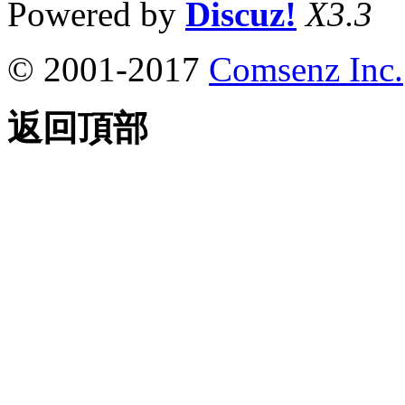
Powered by
Discuz!
X3.3
© 2001-2017
Comsenz Inc.
返回頂部