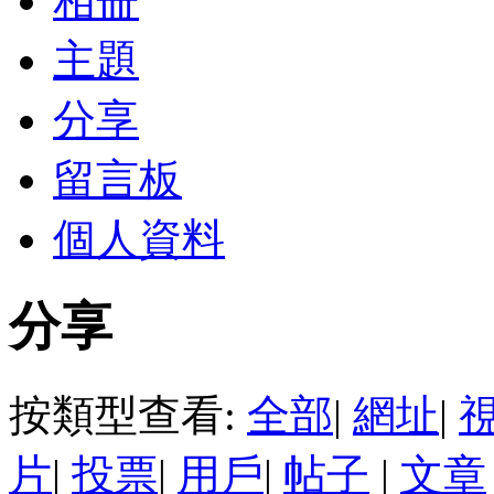
相冊
主題
分享
留言板
個人資料
分享
按類型查看:
全部
|
網址
|
片
|
投票
|
用戶
|
帖子
|
文章