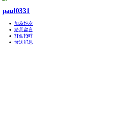
paul0331
加為好友
給我留言
打個招呼
發送消息