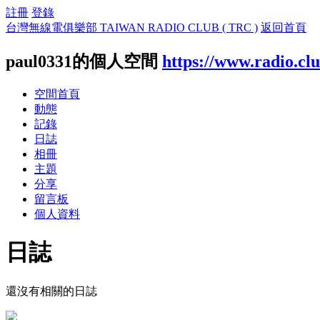
註冊
登錄
台灣無線電俱樂部 TAIWAN RADIO CLUB ( TRC )
返回首頁
paul0331的個人空間
https://www.radio.cl
空間首頁
動態
記錄
日誌
相冊
主題
分享
留言板
個人資料
日誌
還沒有相關的日誌