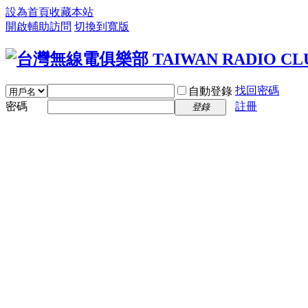
設為首頁
收藏本站
開啟輔助訪問
切換到寬版
找回密碼
自動登錄
密碼
註冊
登錄