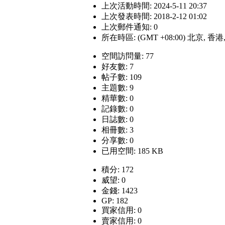
上次活動時間: 2024-5-11 20:37
上次發表時間: 2018-2-12 01:02
上次郵件通知: 0
所在時區: (GMT +08:00) 北京, 香
空間訪問量: 77
好友數: 7
帖子數: 109
主題數: 9
精華數: 0
記錄數: 0
日誌數: 0
相冊數: 3
分享數: 0
已用空間: 185 KB
積分: 172
威望: 0
金錢: 1423
GP: 182
買家信用: 0
賣家信用: 0