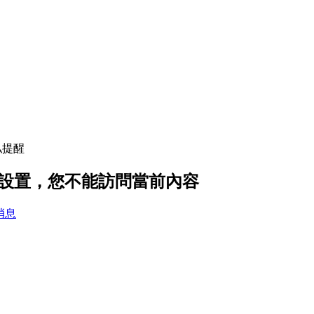
私提醒
隱私設置，您不能訪問當前內容
消息