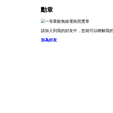
勳章
請加入到我的好友中，您就可以瞭解我
加為好友