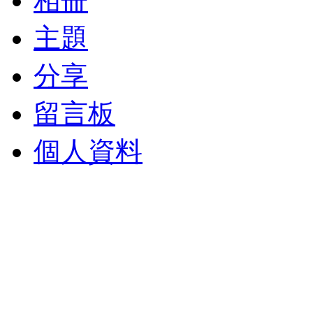
相冊
主題
分享
留言板
個人資料