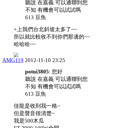
聽說 在嘉義 可以通聯到您
不知 有機會可以試試嗎
613 豆魚
+上我們台北斜坡太多了~~
所以就比較收不到你們那邊的~~
哈哈哈~~
AMG119
2012-11-10 23:25
potui3805
: 您好
聽說 在嘉義 可以通聯到您
不知 有機會可以試試嗎
613 豆魚
佳龍是收到我一格~
但是聲音很清楚~
我是500木瓜