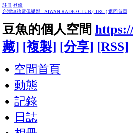
註冊
登錄
台灣無線電俱樂部 TAIWAN RADIO CLUB ( TRC )
返回首頁
豆魚的個人空間
https:
藏]
[複製]
[分享]
[RSS]
空間首頁
動態
記錄
日誌