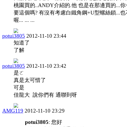
桃園買的..ANDY介紹的.他 也是在那邊買的...
要這個嗎? 有沒有考慮白鐵角鋼+U型螺絲鎖...
喔... ... ...
potui3805
2012-11-10 23:44
知道了
了解
potui3805
2012-11-10 23:42
是ㄛ
真是太可惜了
可是
佳龍大 說你們有 通聯到呀
AMG119
2012-11-10 23:29
potui3805
: 您好