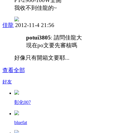
FT-2900-100W全開
我收不到佳龍的~
佳龍
2012-11-4 21:56
potui3805
: 請問佳龍大
現在po文要先審核嗎
好像只有開箱文要耶...
查看全部
好友
彰化007
bluefat