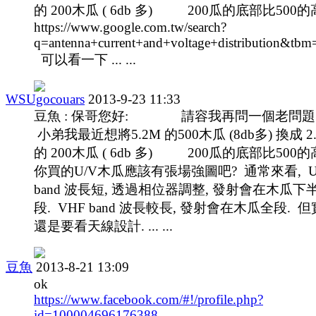
的 200木瓜 ( 6db 多) 200瓜的底部比500的高 
https://www.google.com.tw/search?
q=antenna+current+and+voltage+distributi
可以看一下 ... ...
WSUgocouars
2013-9-23 11:33
豆魚 : 保哥您好: 請容我再問一個老
小弟我最近想將5.2M 的500木瓜 (8db多) 換成 2
的 200木瓜 ( 6db 多) 200瓜的底部比500的高 
你買的U/V木瓜應該有張場強圖吧? 通常來看, U
band 波長短, 透過相位器調整, 發射會在木瓜下
段. VHF band 波長較長, 發射會在木瓜全段. 
還是要看天線設計. ... ...
豆魚
2013-8-21 13:09
ok
https://www.facebook.com/#!/profile.php?
id=100004696176388