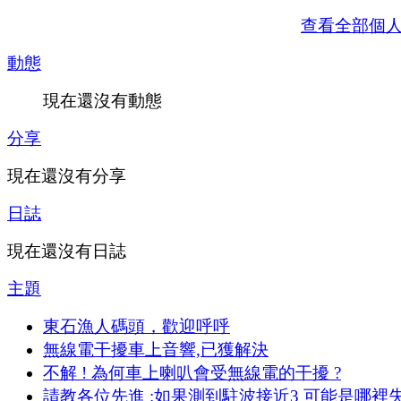
查看全部個
動態
現在還沒有動態
分享
現在還沒有分享
日誌
現在還沒有日誌
主題
東石漁人碼頭，歡迎呼呼
無線電干擾車上音響,已獲解決
不解 ! 為何車上喇叭會受無線電的干擾 ?
請教各位先進 :如果測到駐波接近3 可能是哪裡失