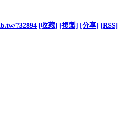
ub.tw/?32894
[收藏]
[複製]
[分享]
[RSS]