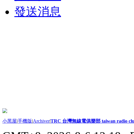
發送消息
小黑屋
|
手機版
|
Archiver
|
TRC 台灣無線電俱樂部 taiwan radio cl