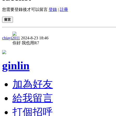
您需要登錄後才可以留言
登錄
|
註冊
留言
chiayi2011
2024-8-23 18:46
你好 我也用R7
ginlin
加為好友
給我留言
打個招呼