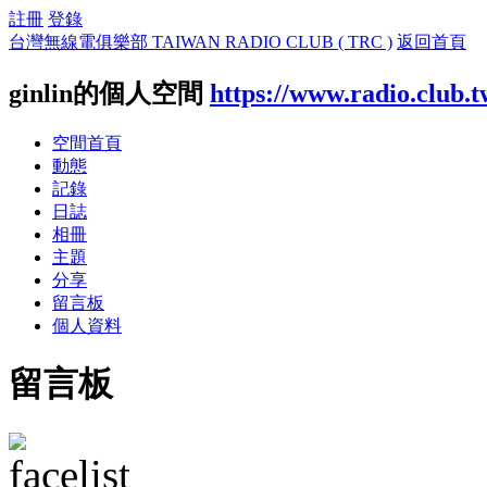
註冊
登錄
台灣無線電俱樂部 TAIWAN RADIO CLUB ( TRC )
返回首頁
ginlin的個人空間
https://www.radio.club.
空間首頁
動態
記錄
日誌
相冊
主題
分享
留言板
個人資料
留言板