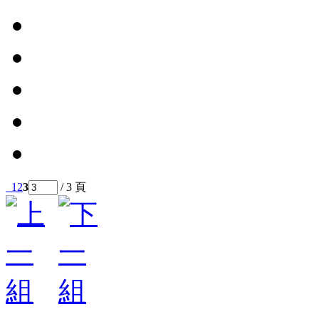
1
2
3
/ 3 頁