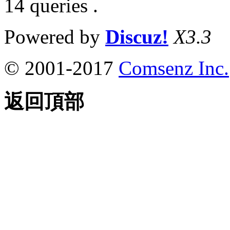
14 queries .
Powered by
Discuz!
X3.3
© 2001-2017
Comsenz Inc.
返回頂部