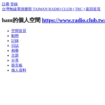
註冊
登錄
台灣無線電俱樂部 TAIWAN RADIO CLUB ( TRC )
返回首頁
ham的個人空間
https://www.radio.club.tw
空間首頁
動態
記錄
日誌
相冊
主題
分享
留言板
個人資料