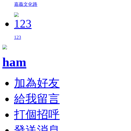
嘉義文化路
123
ham
加為好友
給我留言
打個招呼
發送消息