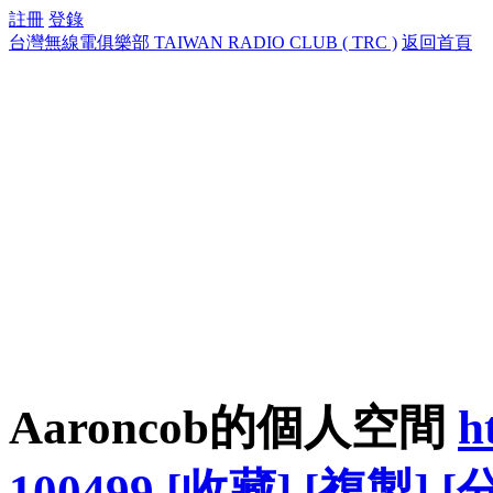
註冊
登錄
台灣無線電俱樂部 TAIWAN RADIO CLUB ( TRC )
返回首頁
Aaroncob的個人空間
h
100499
[收藏]
[複製]
[