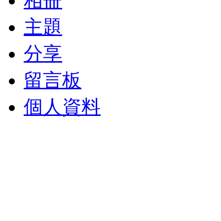
相冊
主題
分享
留言板
個人資料