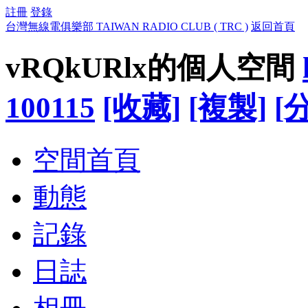
註冊
登錄
台灣無線電俱樂部 TAIWAN RADIO CLUB ( TRC )
返回首頁
vRQkURlx的個人空間
100115
[收藏]
[複製]
[
空間首頁
動態
記錄
日誌