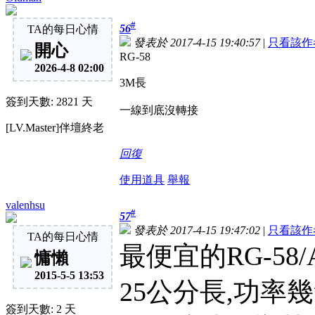
#
56
TA的每日心情
發表於 2017-4-15 19:40:57
|
只看該作
開心
RG-58
2026-4-8 02:00
3M長
簽到天數: 2821 天
一線到底沒轉接
[LV.Master]伴壇終老
回復
使用道具
舉報
valenhsu
#
57
發表於 2017-4-15 19:47:02
|
只看該作
TA的每日心情
最便宜的RG-58/
慵懶
2015-5-5 13:53
25公分長,功率
簽到天數: 2 天