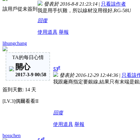
發表於 2016-8-8 21:23:14
|
只看該作者
該用戶從未簽到
我是用手扒雞，所以線材沒用很好,RG-58U
回復
使用道具
舉報
lihungchang
TA的每日心情
開心
#
53
2017-3-9 00:58
發表於 2016-12-29 12:44:36
|
只看該
我跟廠商指定要銀線,結果只有末端是銀線
簽到天數: 14 天
[LV.3]偶爾看看II
回復
使用道具
舉報
bosschen
#