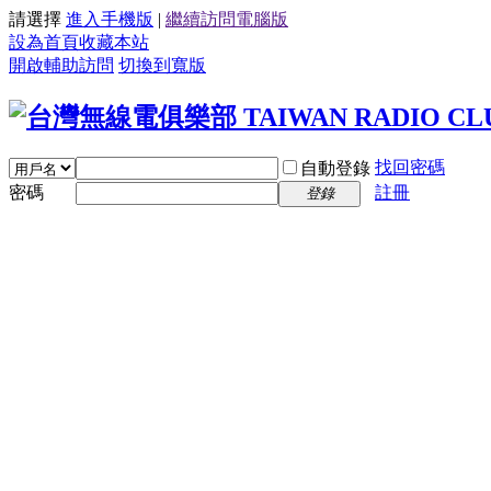
請選擇
進入手機版
|
繼續訪問電腦版
設為首頁
收藏本站
開啟輔助訪問
切換到寬版
找回密碼
自動登錄
密碼
註冊
登錄