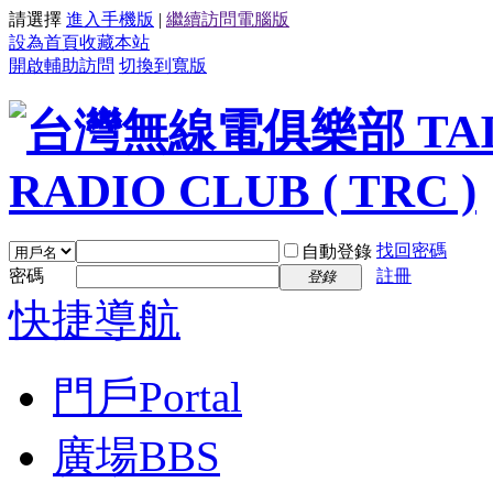
請選擇
進入手機版
|
繼續訪問電腦版
設為首頁
收藏本站
開啟輔助訪問
切換到寬版
找回密碼
自動登錄
密碼
註冊
登錄
快捷導航
門戶
Portal
廣場
BBS