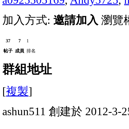
加入方式:
邀請加入
瀏覽
37
7
1
帖子
成員
排名
群組地址
[
複製
]
ashun511 創建於 2012-3-2