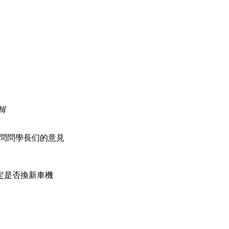
編輯
想問問學長们的意見
定是否換新車機