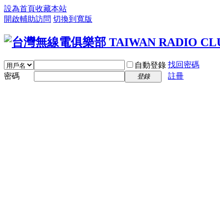
設為首頁
收藏本站
開啟輔助訪問
切換到寬版
找回密碼
自動登錄
密碼
註冊
登錄