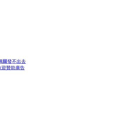
是偶爾發不出去