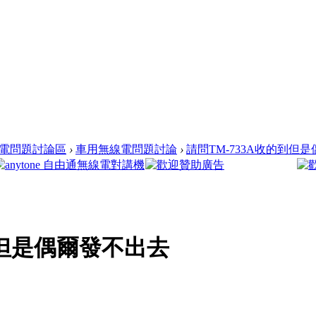
電問題討論區
›
車用無線電問題討論
›
請問TM-733A收的到但
到但是偶爾發不出去