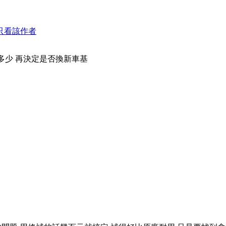
只看該作者
多少 再決定是否換新車基