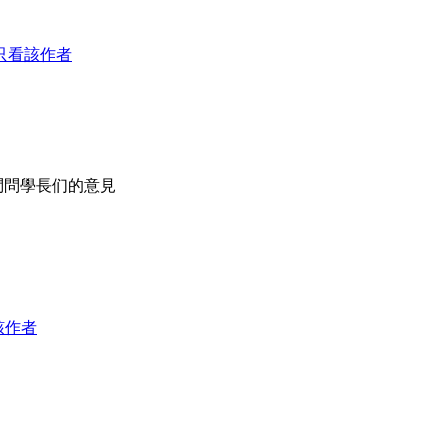
只看該作者
問問學長们的意見
該作者