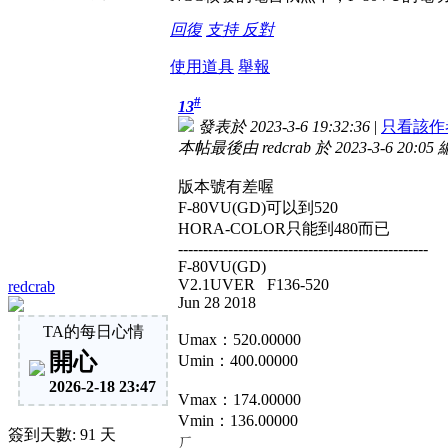
回復
支持
反對
使用道具
舉報
#
13
發表於 2023-3-6 19:32:36
|
只看該作
本帖最後由 redcrab 於 2023-3-6 20:05
版本號有差喔
F-80VU(GD)可以到520
HORA-COLOR只能到480而已
--------------------------------------------------
F-80VU(GD)
V2.1UVER F136-520
redcrab
Jun 28 2018
TA的每日心情
Umax：520.00000
開心
Umin：400.00000
2026-2-18 23:47
Vmax：174.00000
Vmin：136.00000
簽到天數: 91 天
ㄏ