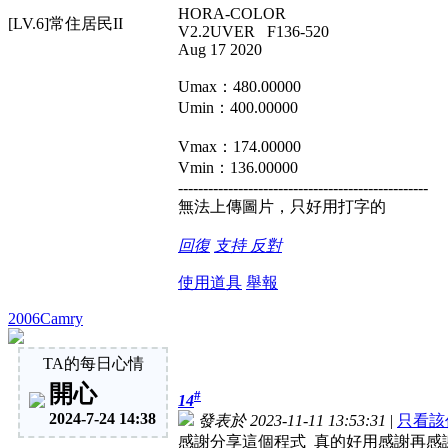
HORA-COLOR
[LV.6]常住居民II
V2.2UVER F136-520
Aug 17 2020
Umax：480.00000
Umin：400.00000
Vmax：174.00000
Vmin：136.00000
--------------------------------------------------
無法上傳圖片，只好用打字的
回復
支持
反對
使用道具
舉報
2006Camry
TA的每日心情
開心
#
14
2024-7-24 14:38
發表於 2023-11-11 13:53:31
|
只看該
感謝分享這個程式 真的好用感謝再感謝