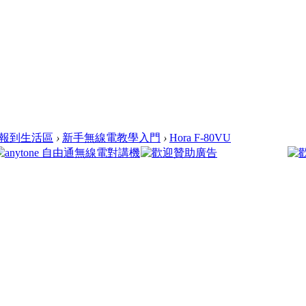
報到生活區
›
新手無線電教學入門
›
Hora F-80VU